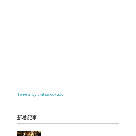
Tweets by chitasikoku88
新着記事