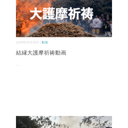
2019年02月25日 |
動画
結縁大護摩祈祷動画
...