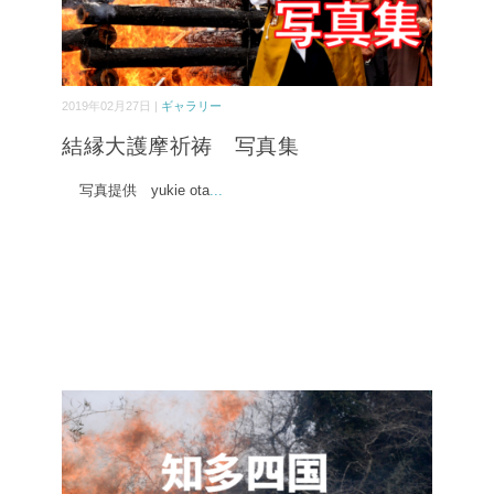
2019年02月27日 |
ギャラリー
結縁大護摩祈祷 写真集
写真提供 yukie ota
...