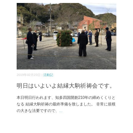
2019年02月23日 |
活動記
明日はいよいよ結縁大駒祈祷会です。
本日明日行われます、知多四国開創210年の締めくくりと
なる 結縁大駒祈祷の最終準備を致しました。 非常に規模
の大きな法要ですので、
...