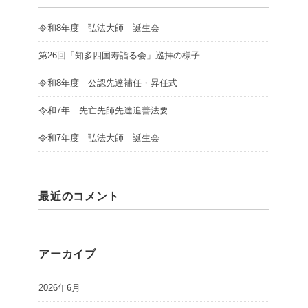
令和8年度 弘法大師 誕生会
第26回「知多四国寿詣る会」巡拝の様子
令和8年度 公認先達補任・昇任式
令和7年 先亡先師先達追善法要
令和7年度 弘法大師 誕生会
最近のコメント
アーカイブ
2026年6月