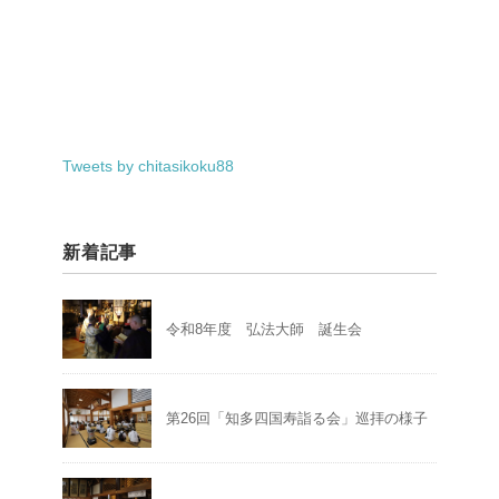
Tweets by chitasikoku88
新着記事
令和8年度 弘法大師 誕生会
第26回「知多四国寿詣る会」巡拝の様子