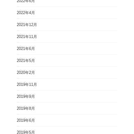
2022年6月
2022年4月
2021年12月
2021年11月
2021年6月
2021年5月
2020年2月
2019年11月
2019年9月
2019年8月
2019年6月
2019年5月