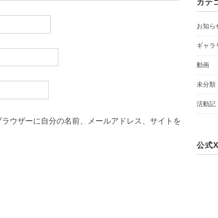
カテ
お知ら
ギャラ
動画
未分類
活動記
ブラウザーに自分の名前、メールアドレス、サイトを
公式