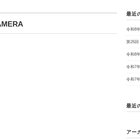
最近
AMERA
令和8
第26
令和8
令和7
令和7
最近
アー