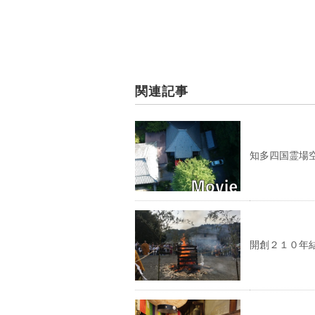
関連記事
知多四国霊場
開創２１０年