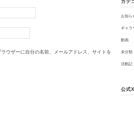
カテ
お知ら
ギャラ
動画
ブラウザーに自分の名前、メールアドレス、サイトを
未分類
活動記
公式