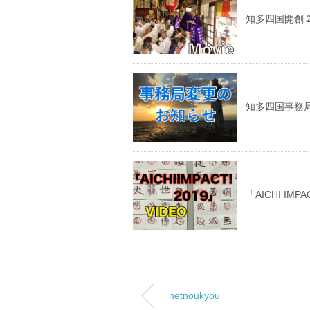
知多四国開創
知多四国事務
「AICHI IMP
netnoukyou