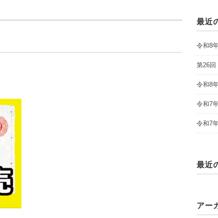
最近
令和8
第26
令和8
令和7
令和7
最近
アー