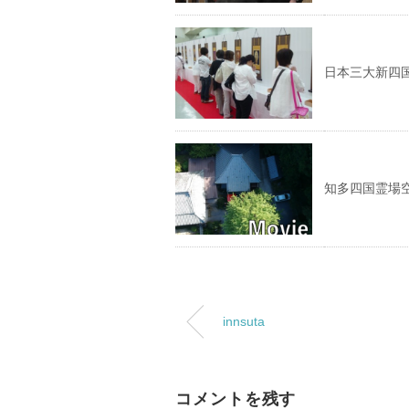
日本三大新四
知多四国霊場
innsuta
コメントを残す