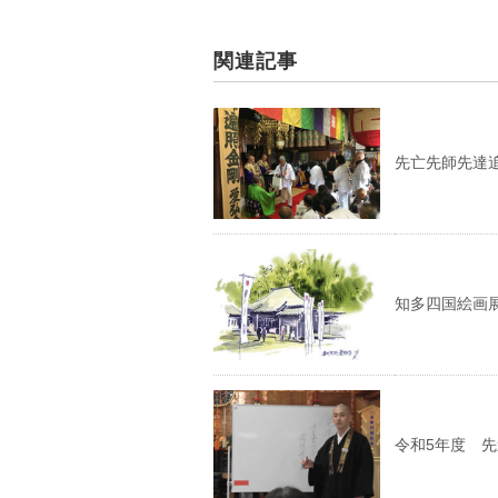
関連記事
先亡先師先達
知多四国絵画
令和5年度 