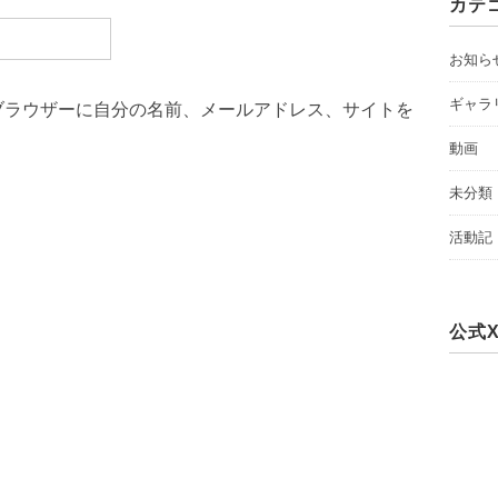
カテ
お知ら
ギャラ
ブラウザーに自分の名前、メールアドレス、サイトを
動画
未分類
活動記
公式