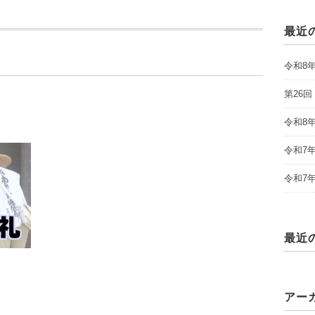
最近
令和8
第26
令和8
令和7
令和7
最近
アー