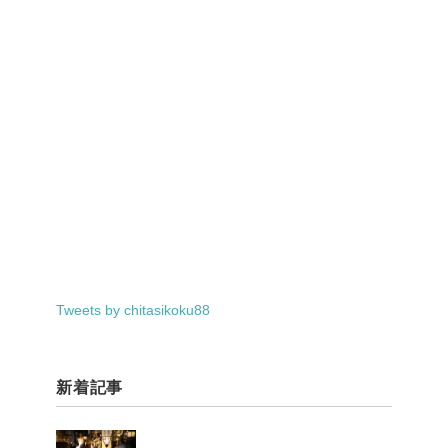
Tweets by chitasikoku88
新着記事