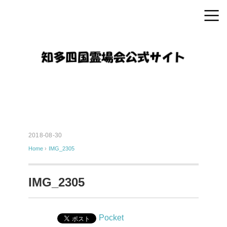
2018-08-30
Home
›
IMG_2305
IMG_2305
Pocket