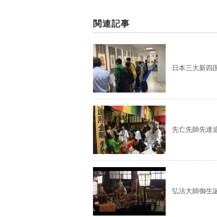
関連記事
日本三大新四
先亡先師先達
弘法大師御生