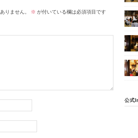
ありません。
※
が付いている欄は必須項目です
公式In