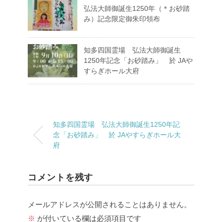
弘法大師御誕生1250年（＊お砂踏
み）記念限定御朱印領布
知多四国霊場 弘法大師御誕生
1250年記念「お砂踏み」 於 JAや
すらぎホール大府
知多四国霊場 弘法大師御誕生1250年記
念「お砂踏み」 於 JAやすらぎホール大
府
コメントを残す
メールアドレスが公開されることはありません。
※
が付いている欄は必須項目です