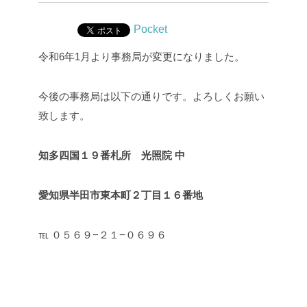
Pocket
令和6年1月より事務局が変更になりました。
今後の事務局は以下の通りです。よろしくお願い
致します。
知多四国１９番札所 光照院 中
愛知県半田市東本町２丁目１６番地
℡ ０５６９−２１−０６９６