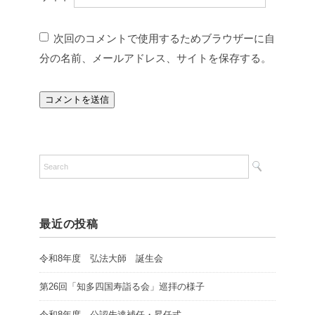
次回のコメントで使用するためブラウザーに自
分の名前、メールアドレス、サイトを保存する。
最近の投稿
令和8年度 弘法大師 誕生会
第26回「知多四国寿詣る会」巡拝の様子
令和8年度 公認先達補任・昇任式