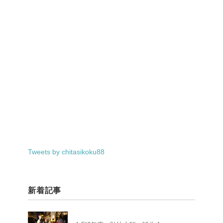
Tweets by chitasikoku88
新着記事