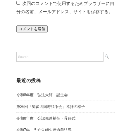
次回のコメントで使用するためブラウザーに自
分の名前、メールアドレス、サイトを保存する。
最近の投稿
令和8年度 弘法大師 誕生会
第26回「知多四国寿詣る会」巡拝の様子
令和8年度 公認先達補任・昇任式
令和7年 先亡先師先達追善法要