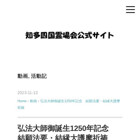
動画
,
活動記
2023-11-13
Home
›
動画
›
弘法大師御誕生1250年記念 結願法要・結縁大護摩
祈祷
弘法大師御誕生1250年記念
結願法要・結縁大護摩祈祷