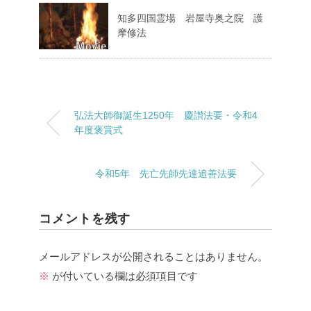
知多四国霊場 岩屋寺奥之院 護
摩修法
弘法大師御誕生1250年 慶讃法要・令和4
年度褒賞式
令和5年 先亡先師先達追善法要
コメントを残す
メールアドレスが公開されることはありません。
※
が付いている欄は必須項目です