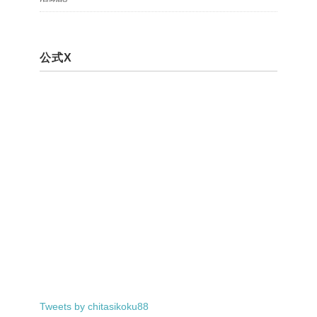
公式X
Tweets by chitasikoku88