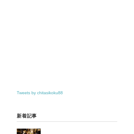
Tweets by chitasikoku88
新着記事