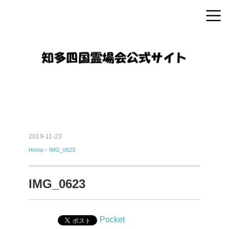
2019-11-23
Home
›
IMG_0623
IMG_0623
Pocket