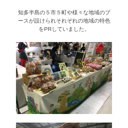
知多半島の５市５町や様々な地域のブ
ースが設けられ
それぞれの地域の特色
をPRしていました。