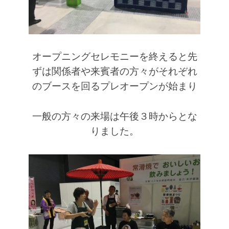
オープニングセレモニーを終えると先
ずは関係者や来賓者の方々がそれぞれ
のブースを回る
プレオープンが始まり
一般の方々の来場は午後３時からとな
りました。