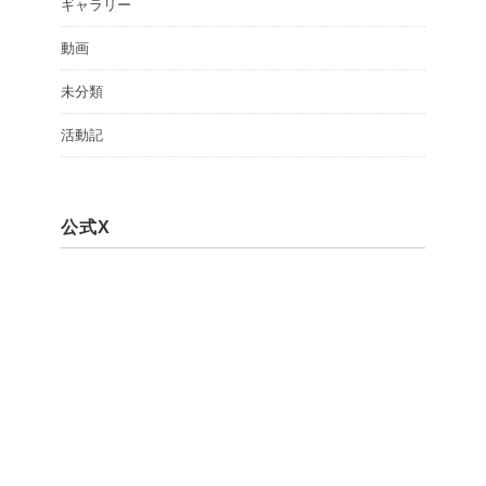
ギャラリー
動画
未分類
活動記
公式X