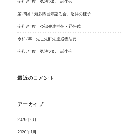
令和8年度 弘法大師 誕生会
第26回「知多四国寿詣る会」巡拝の様子
令和8年度 公認先達補任・昇任式
令和7年 先亡先師先達追善法要
令和7年度 弘法大師 誕生会
最近のコメント
アーカイブ
2026年6月
2026年1月