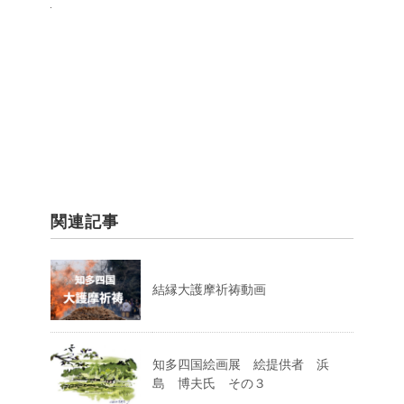
関連記事
結縁大護摩祈祷動画
知多四国絵画展 絵提供者 浜
島 博夫氏 その３