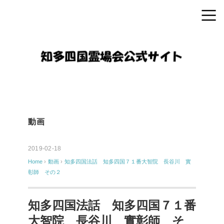
動画
2019-02-18
Home
›
動画
›
知多四国法話 知多四国７１番大智院 長谷川 實
彰師 その２
知多四国法話 知多四国７１番
大智院 長谷川 實彰師 そ