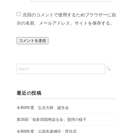
次回のコメントで使用するためブラウザーに自
分の名前、メールアドレス、サイトを保存する。
最近の投稿
令和8年度 弘法大師 誕生会
第26回「知多四国寿詣る会」巡拝の様子
令和8年度 公認先達補任・昇任式