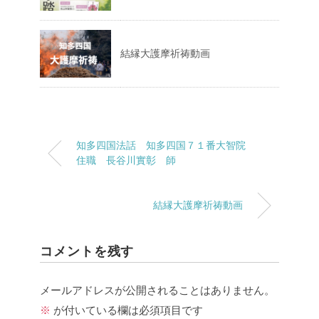
結縁大護摩祈祷動画
知多四国法話 知多四国７１番大智院
住職 長谷川實彰 師
結縁大護摩祈祷動画
コメントを残す
メールアドレスが公開されることはありません。
※
が付いている欄は必須項目です