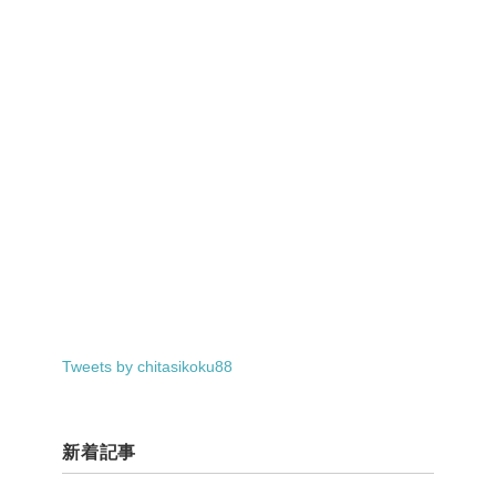
Tweets by chitasikoku88
新着記事