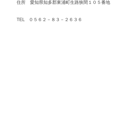
住所 愛知県知多郡東浦町生路狭間１０５番地
TEL ０５６２－８３－２６３６