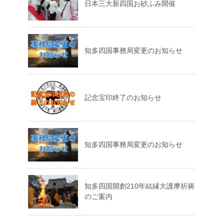
日本三大新四国お砂ふみ開催
知多四国事務局変更のお知らせ
記念宝印終了のお知らせ
知多四国事務局変更のお知らせ
知多四国開創210年結縁大護摩祈祷
のご案内