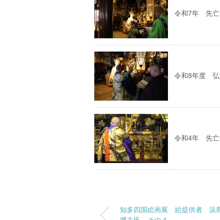
令和7年 先
令和8年度 
令和4年 先
知多四国絵画展 絵提供者 