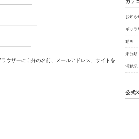
カテ
お知ら
ギャラ
動画
未分類
ブラウザーに自分の名前、メールアドレス、サイトを
活動記
公式