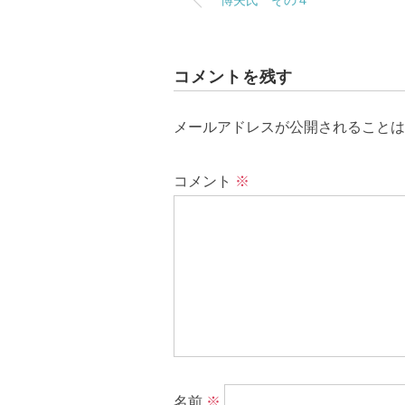
博夫氏 その４
コメントを残す
メールアドレスが公開されることは
コメント
※
名前
※