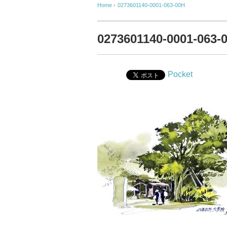
Home
›
0273601140-0001-063-00H
0273601140-0001-063-
Pocket