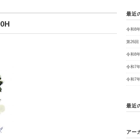
最近
00H
令和8
第26
令和8
令和7
令和7
最近
アー