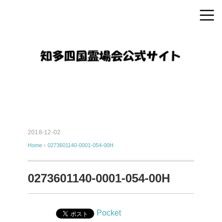
2018-12-02
Home
›
0273601140-0001-054-00H
0273601140-0001-054-00H
Pocket