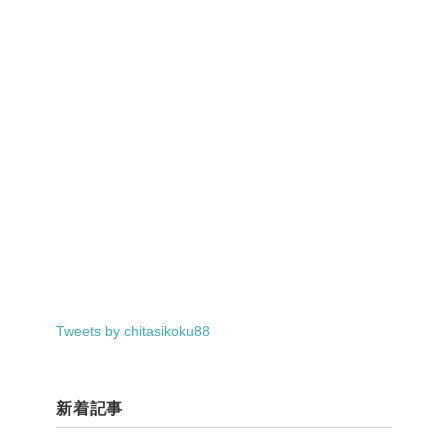
Tweets by chitasikoku88
新着記事