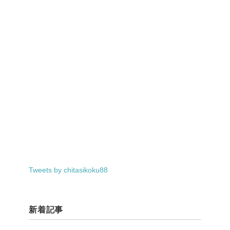
Tweets by chitasikoku88
新着記事