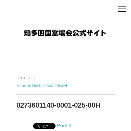
2018-12-02
Home
›
0273601140-0001-025-00H
0273601140-0001-025-00H
Pocket