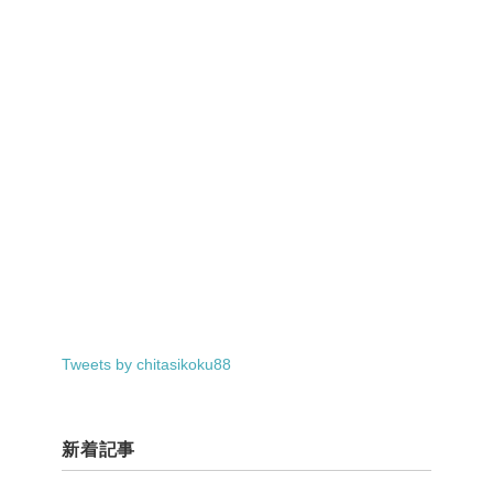
Tweets by chitasikoku88
新着記事