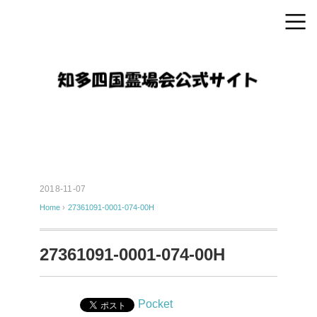
2018-11-07
Home
›
27361091-0001-074-00H
27361091-0001-074-00H
Pocket