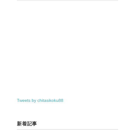
Tweets by chitasikoku88
新着記事