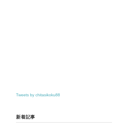
Tweets by chitasikoku88
新着記事