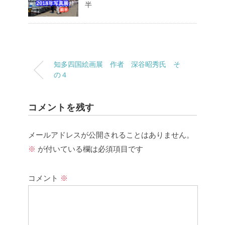
半
知多四国絵画展 作者 深谷昭秀氏 そ
の４
コメントを残す
メールアドレスが公開されることはありません。
※
が付いている欄は必須項目です
コメント
※