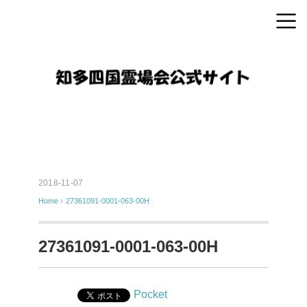
2018-11-07
Home
›
27361091-0001-063-00H
27361091-0001-063-00H
Pocket