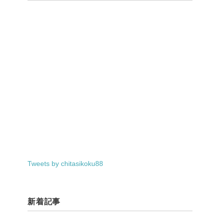
Tweets by chitasikoku88
新着記事