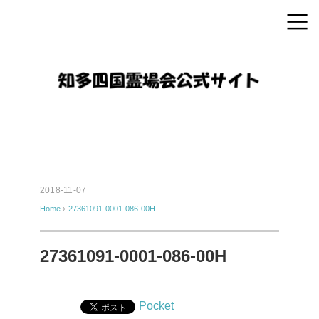
2018-11-07
Home
›
27361091-0001-086-00H
27361091-0001-086-00H
Pocket