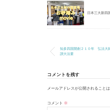
日本三大新四国
知多四国開創２１０年 弘法大
讃大法要
コメントを残す
メールアドレスが公開されることは
コメント
※