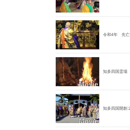
令和4年 先
知多四国霊場
知多四国開創