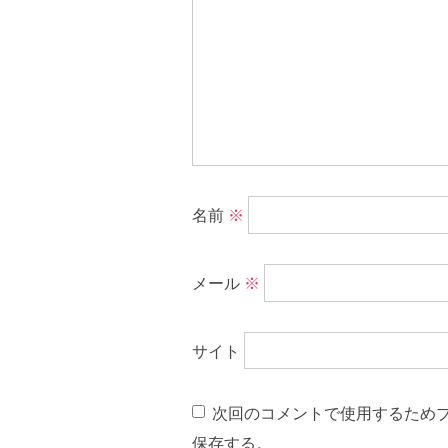
名前
※
メール
※
サイト
次回のコメントで使用するため
保存する。