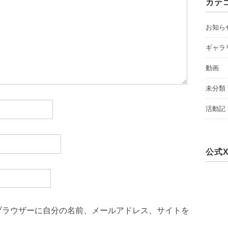
カテ
お知ら
ギャラ
動画
未分類
活動記
公式
ブラウザーに自分の名前、メールアドレス、サイトを