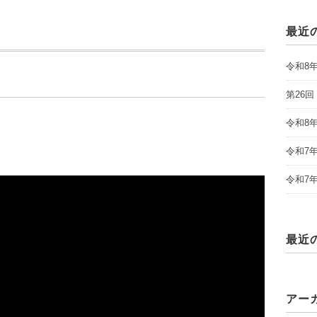
最近
令和8
第26
令和8
令和7
令和7
最近
アー