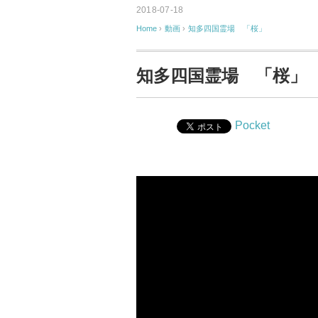
2018-07-18
Home
›
動画
›
知多四国霊場 「桜」
知多四国霊場 「桜」
Pocket