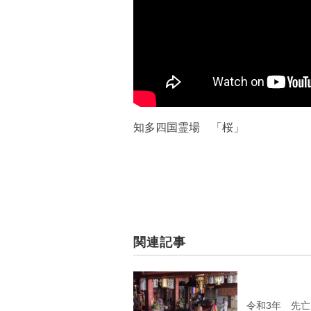
知多四国霊場 「桜」
関連記事
令和3年 先