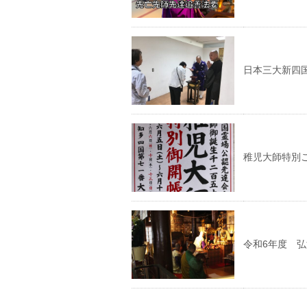
日本三大新四
稚児大師特別
令和6年度 