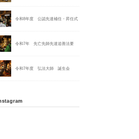
令和8年度 公認先達補任・昇任式
令和7年 先亡先師先達追善法要
令和7年度 弘法大師 誕生会
stagram