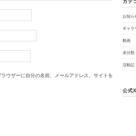
カテ
お知ら
ギャラ
動画
未分類
活動記
ブラウザーに自分の名前、メールアドレス、サイトを
公式