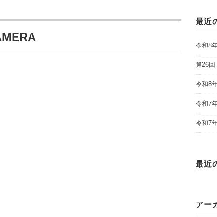
最近
AMERA
令和8
第26
令和8
令和7
令和7
最近
アー