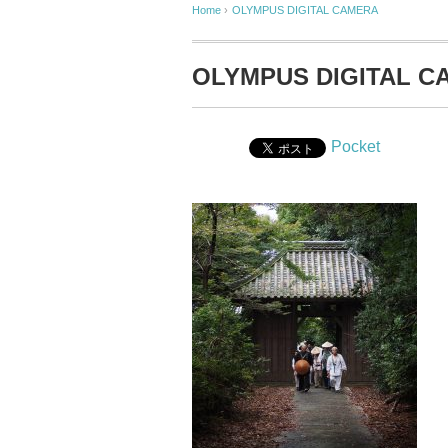
Home
›
OLYMPUS DIGITAL CAMERA
OLYMPUS DIGITAL C
Pocket