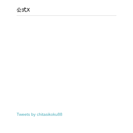
公式X
Tweets by chitasikoku88