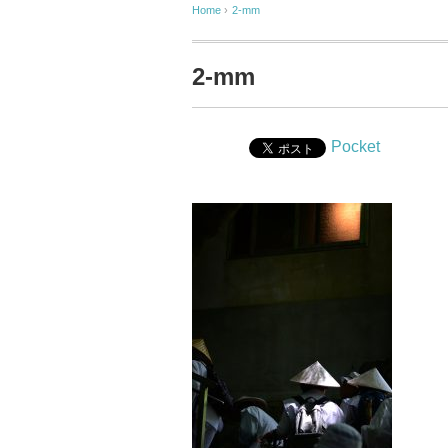
Home
›
2-mm
2-mm
Pocket