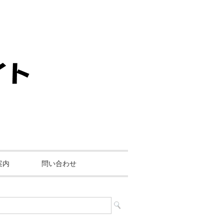
案内
問い合わせ