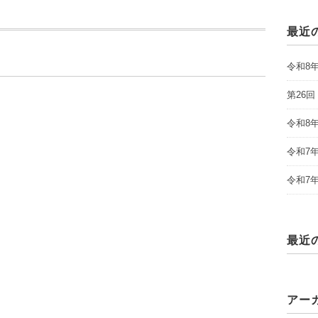
最近
令和8
第26
令和8
令和7
令和7
最近
アー