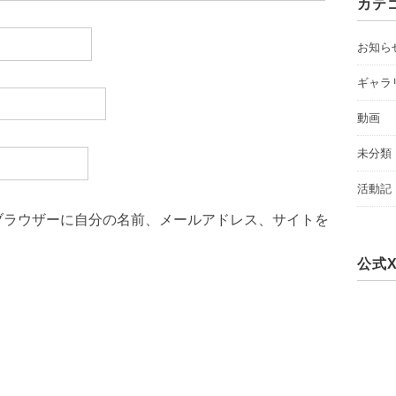
カテ
お知ら
ギャラ
動画
未分類
活動記
ブラウザーに自分の名前、メールアドレス、サイトを
公式