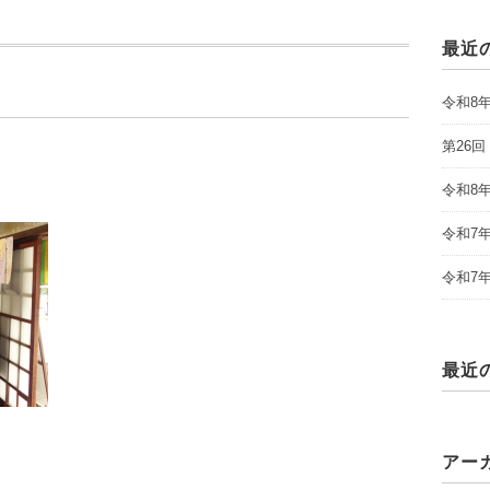
最近
令和8
第26
令和8
令和7
令和7
最近
アー