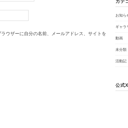
カテ
お知ら
ギャラ
ブラウザーに自分の名前、メールアドレス、サイトを
動画
未分類
活動記
公式