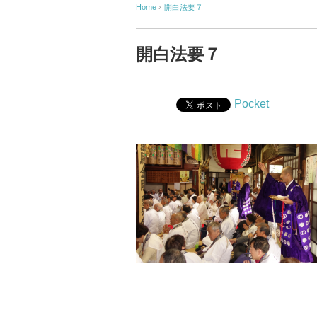
Home
›
開白法要７
開白法要７
Pocket