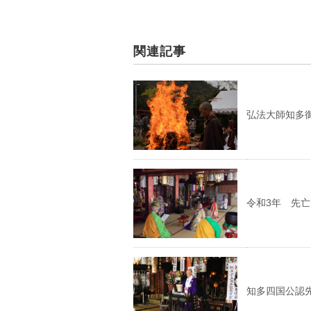
関連記事
弘法大師知多
令和3年 先
知多四国公認