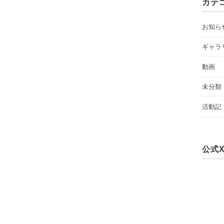
カテ
お知ら
ギャラ
動画
未分類
活動記
公式