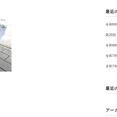
最近
令和8
第26
令和8
令和7
令和7
最近
アー