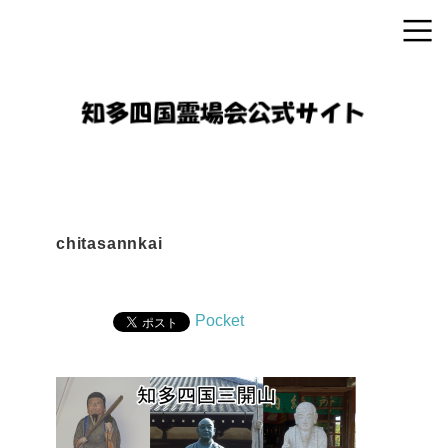
chitasannkai
Pocket