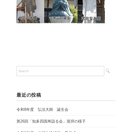
最近の投稿
令和8年度 弘法大師 誕生会
第26回「知多四国寿詣る会」巡拝の様子