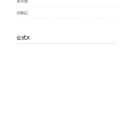
未分類
活動記
公式X