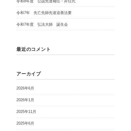
令和8年度 公認先達補任・昇任式
令和7年 先亡先師先達追善法要
令和7年度 弘法大師 誕生会
最近のコメント
アーカイブ
2026年6月
2026年1月
2025年11月
2025年6月