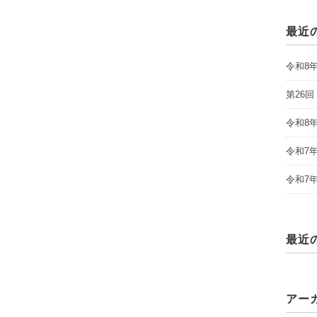
最近
令和8
第26
令和8
令和7
令和7
最近
アー