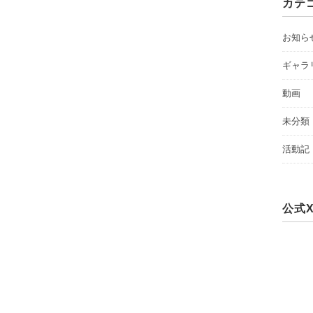
カテ
お知ら
ギャラ
動画
未分類
活動記
公式