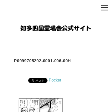
P0999705292-0001-006-00H
Pocket