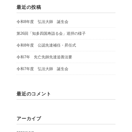
最近の投稿
令和8年度 弘法大師 誕生会
第26回「知多四国寿詣る会」巡拝の様子
令和8年度 公認先達補任・昇任式
令和7年 先亡先師先達追善法要
令和7年度 弘法大師 誕生会
最近のコメント
アーカイブ