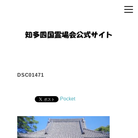
DSC01471
Pocket