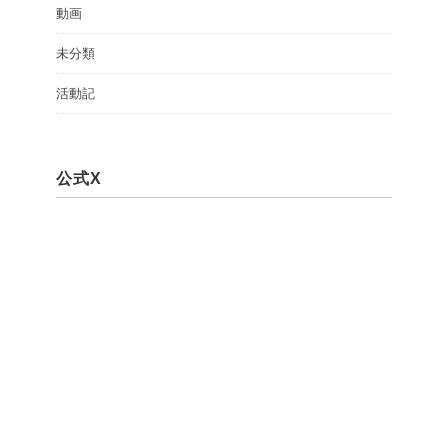
動画
未分類
活動記
公式X