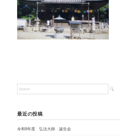
最近の投稿
令和8年度 弘法大師 誕生会