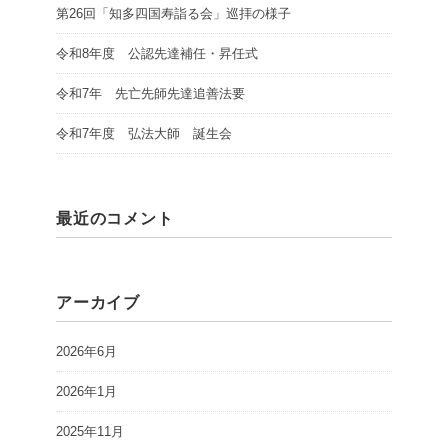
第26回「知多四国寿詣る会」巡拝の様子
令和8年度 公認先達補任・昇任式
令和7年 先亡先師先達追善法要
令和7年度 弘法大師 誕生会
最近のコメント
アーカイブ
2026年6月
2026年1月
2025年11月