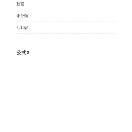
動画
未分類
活動記
公式X