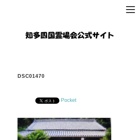
DSC01470
Pocket