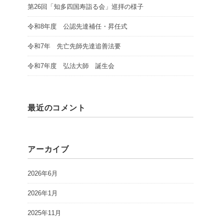
第26回「知多四国寿詣る会」巡拝の様子
令和8年度 公認先達補任・昇任式
令和7年 先亡先師先達追善法要
令和7年度 弘法大師 誕生会
最近のコメント
アーカイブ
2026年6月
2026年1月
2025年11月