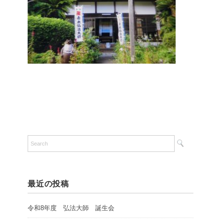
最近の投稿
令和8年度 弘法大師 誕生会