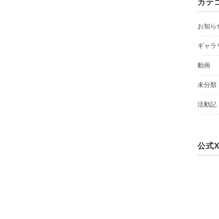
カテ
お知ら
ギャラ
動画
未分類
活動記
公式