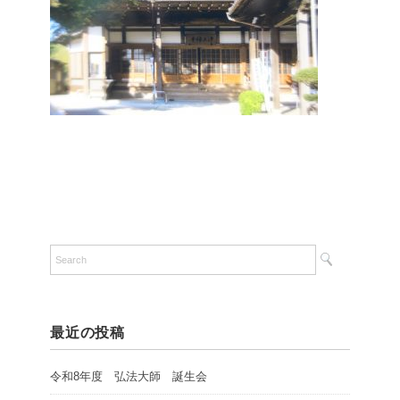
最近の投稿
令和8年度 弘法大師 誕生会