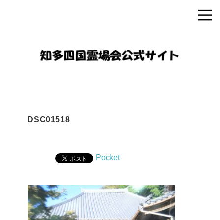
DSC01518
Pocket