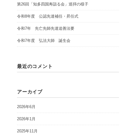
第26回「知多四国寿詣る会」巡拝の様子
令和8年度 公認先達補任・昇任式
令和7年 先亡先師先達追善法要
令和7年度 弘法大師 誕生会
最近のコメント
アーカイブ
2026年6月
2026年1月
2025年11月