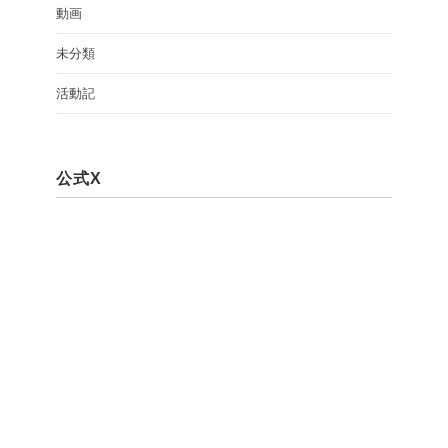
動画
未分類
活動記
公式X