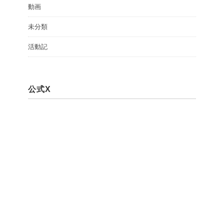
動画
未分類
活動記
公式X