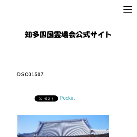
DSC01507
Pocket