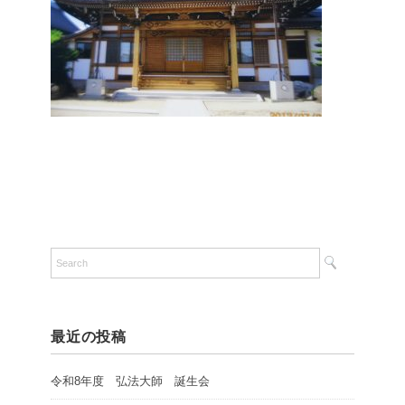
最近の投稿
令和8年度 弘法大師 誕生会