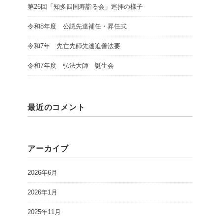
第26回「知多四国寿詣る会」巡拝の様子
令和8年度 公認先達補任・昇任式
令和7年 先亡先師先達追善法要
令和7年度 弘法大師 誕生会
最近のコメント
アーカイブ
2026年6月
2026年1月
2025年11月