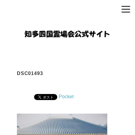
DSC01493
Pocket