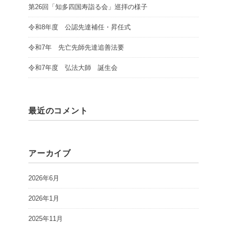
第26回「知多四国寿詣る会」巡拝の様子
令和8年度 公認先達補任・昇任式
令和7年 先亡先師先達追善法要
令和7年度 弘法大師 誕生会
最近のコメント
アーカイブ
2026年6月
2026年1月
2025年11月