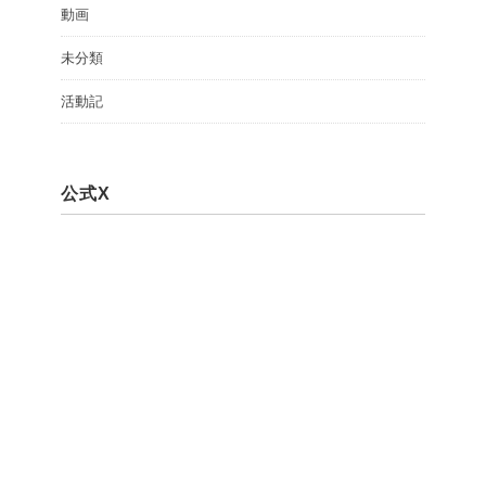
動画
未分類
活動記
公式X