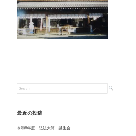
最近の投稿
令和8年度 弘法大師 誕生会