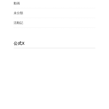
動画
未分類
活動記
公式X