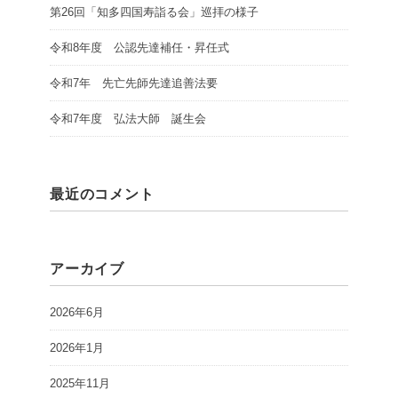
第26回「知多四国寿詣る会」巡拝の様子
令和8年度 公認先達補任・昇任式
令和7年 先亡先師先達追善法要
令和7年度 弘法大師 誕生会
最近のコメント
アーカイブ
2026年6月
2026年1月
2025年11月