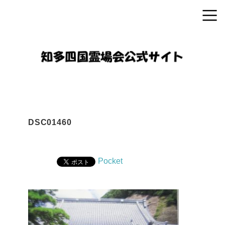
DSC01460
Pocket