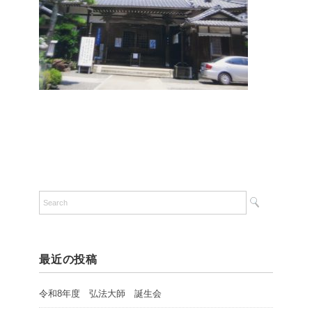
最近の投稿
令和8年度 弘法大師 誕生会