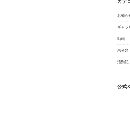
カテ
お知ら
ギャラ
動画
未分類
活動記
公式