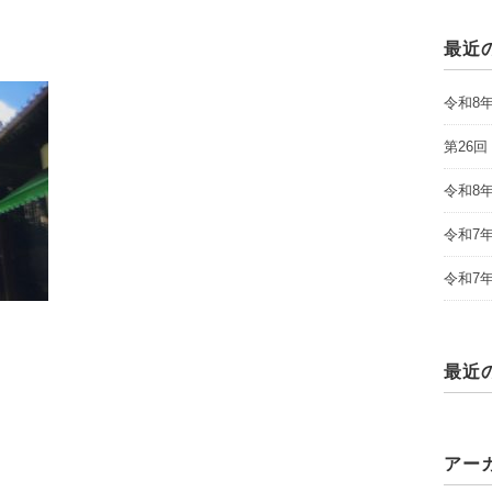
最近
令和8
第26
令和8
令和7
令和7
最近
アー