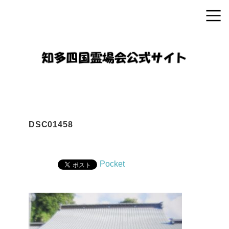
DSC01458
Pocket