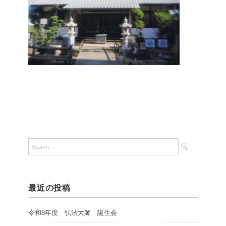
最近の投稿
令和8年度 弘法大師 誕生会