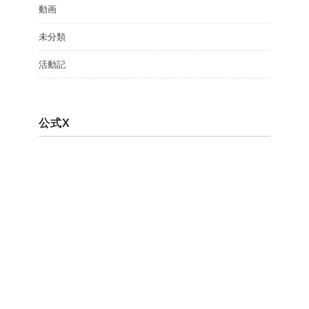
動画
未分類
活動記
公式X