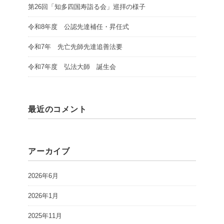
第26回「知多四国寿詣る会」巡拝の様子
令和8年度 公認先達補任・昇任式
令和7年 先亡先師先達追善法要
令和7年度 弘法大師 誕生会
最近のコメント
アーカイブ
2026年6月
2026年1月
2025年11月