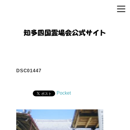
DSC01447
Pocket