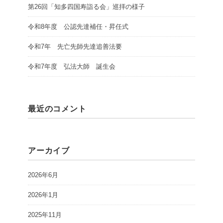
第26回「知多四国寿詣る会」巡拝の様子
令和8年度 公認先達補任・昇任式
令和7年 先亡先師先達追善法要
令和7年度 弘法大師 誕生会
最近のコメント
アーカイブ
2026年6月
2026年1月
2025年11月