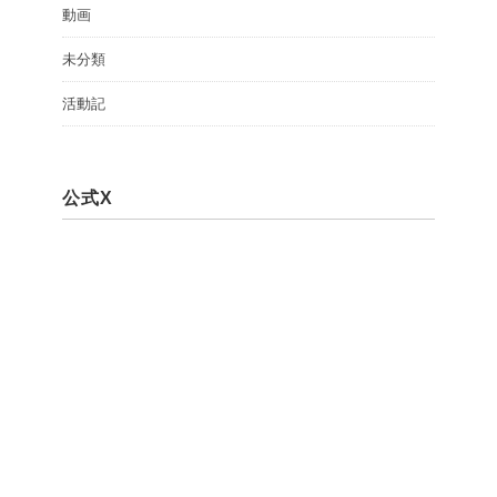
動画
未分類
活動記
公式X