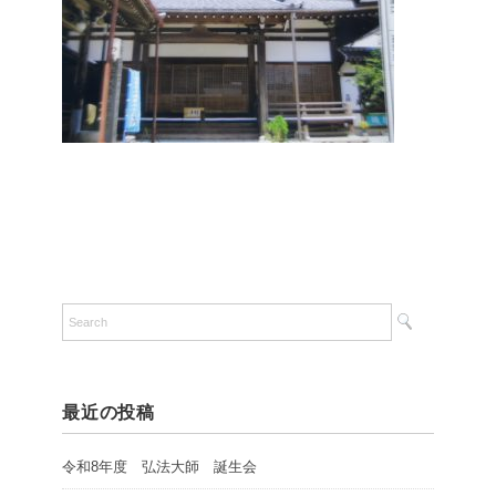
最近の投稿
令和8年度 弘法大師 誕生会