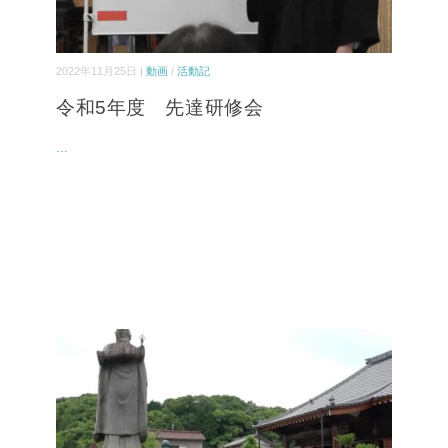
2022年11月25日 |
動画
/
活動記
令和5年度 先達研修会
...