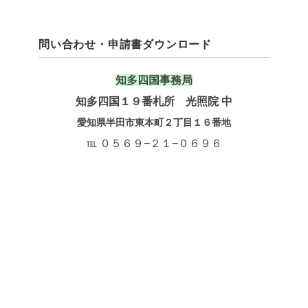
問い合わせ・申請書ダウンロード
知多四国事務局
知多四国１９番札所 光照院 中
愛知県半田市東本町２丁目１６番地
℡ ０５６９−２１−０６９６