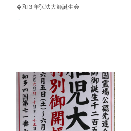
令和３年弘法大師誕生会
...