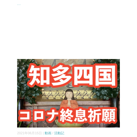
...
2021年06月15日 |
動画
/
活動記