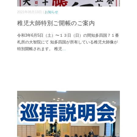
2021年05月13日 |
お知らせ
稚児大師特別ご開帳のご案内
令和3年6月5日（土）〜１３日（日）の間知多四国７１番
札所の大智院にて 知多四国が所有している稚児大師像が
特別開帳されます。 稚児
...