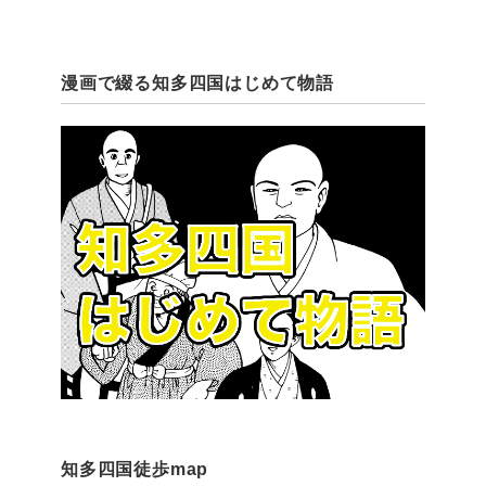
漫画で綴る知多四国はじめて物語
知多四国徒歩map