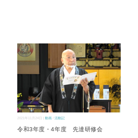
2021年11月24日 |
動画
/
活動記
令和3年度・4年度 先達研修会