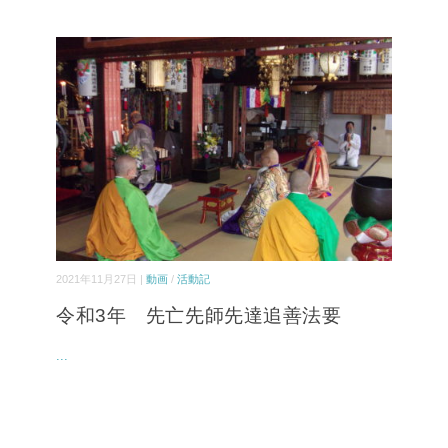
2021年11月27日 |
動画
/
活動記
令和3年 先亡先師先達追善法要
...