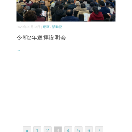
2020年02月28日 |
動画
/
活動記
令和2年巡拝説明会
...
«
1
2
3
4
5
6
7
…